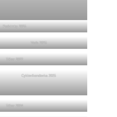
Podzimky 2025
Voda 2025
Tábor 2022
Cyklovíkendovka 2025
Tábor 2024