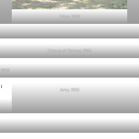
Tábor 2020
Colours of Ostrava 2025
 2019
Jarky 2025