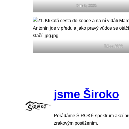
Středy 2025
Tábor 2023
jsme Široko
Pořádáme ŠIROKÉ spektrum akcí pro 
zrakovým postižením.