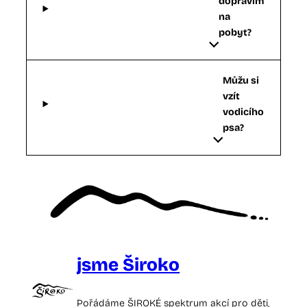
dopravím
na
pobyt?
Můžu si
vzít
vodicího
psa?
jsme Široko
Pořádáme ŠIROKÉ spektrum akcí pro děti,