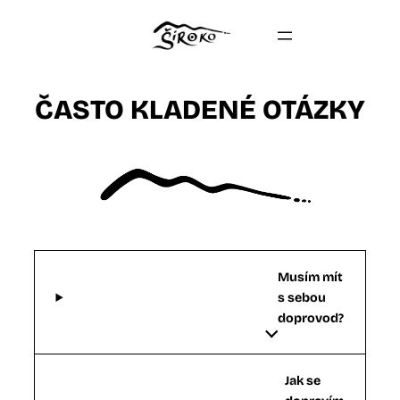
ČASTO KLADENÉ OTÁZKY
ČASTO KLADENÉ OTÁZKY
Musím mít
s sebou
doprovod?
Jak se