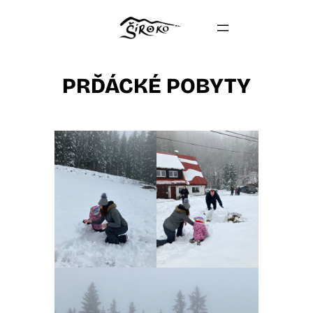
PRĎÁCKÉ POBYTY
PRĎÁCKÉ POBYTY